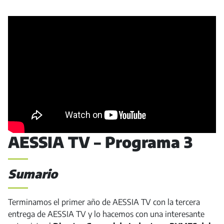
AESSIA TV – Programa 3
Sumario
Terminamos el primer año de AESSIA TV con la tercera
entrega de AESSIA TV y lo hacemos con una interesante