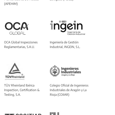
(APEHIM)
OCA Global Inspecciones
Ingeniería de Gestión
Reglamentarias, S.A.U.
Industrial, INGEIN, S.L.
TÜV Rheinland Ibérica
Colegio Oficial de Ingenieros
Inspection, Certification &
Industriales de Aragón y La
Testing, S.A.
Rioja (COIIAR)