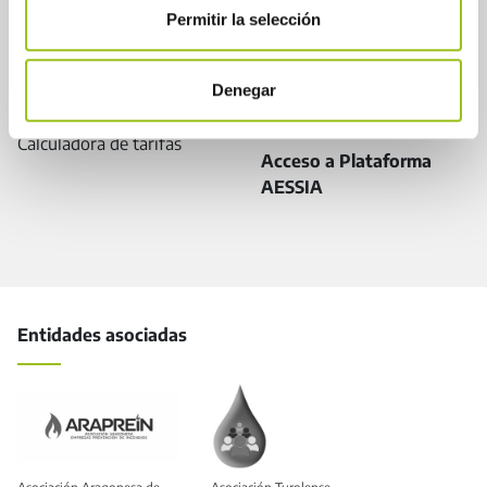
Plataforma AESSIA/
Permitir la selección
Pegasso
Tutoriales
Denegar
Centro de ayuda
Acceso a Pegasso
Calculadora de tarifas
Acceso a Plataforma
AESSIA
Entidades asociadas