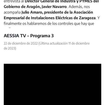
entrevista al
Director General de Industra y PYMES del
Gobierno de Aragón, Javier Navarro
. Además, nos
acompaña
Julio Amaro, presidente de la Asociación
Empresarial de Instalaciones Eléctricas de Zaragoza
. Y
finalmente os hablaremos de los controles que hay que
realizar.
AESSIA TV – Programa 3
22 de diciembre de 2022
(Última actualización 11 de diciembre
de 2023)