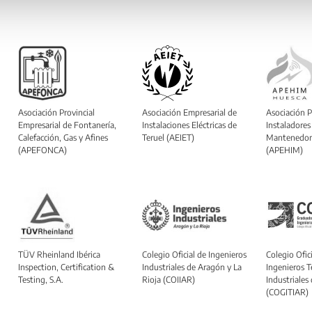
Asociación Provincial
Asociación Empresarial de
Asociación P
Empresarial de Fontanería,
Instalaciones Eléctricas de
Instaladores
Calefacción, Gas y Afines
Teruel (AEIET)
Mantenedor
(APEFONCA)
(APEHIM)
TÜV Rheinland Ibérica
Colegio Oficial de Ingenieros
Colegio Ofici
Inspection, Certification &
Industriales de Aragón y La
Ingenieros T
Testing, S.A.
Rioja (COIIAR)
Industriales
(COGITIAR)