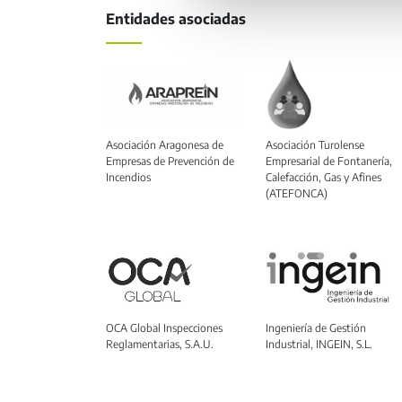
Entidades asociadas
Asociación Aragonesa de
Asociación Turolense
Empresas de Prevención de
Empresarial de Fontanería,
Incendios
Calefacción, Gas y Afines
(ATEFONCA)
OCA Global Inspecciones
Ingeniería de Gestión
Reglamentarias, S.A.U.
Industrial, INGEIN, S.L.