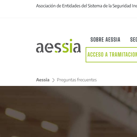
Asociación de Entidades del Sistema de la Seguridad In
SOBRE AESSIA
SE
ACCESO A TRAMITACIO
Aessia
>
Preguntas frecuentes