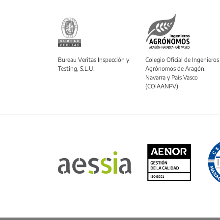
Bureau Veritas Inspección y
Colegio Oficial de Ingenieros
Testing, S.L.U.
Agrónomos de Aragón,
Navarra y País Vasco
(COIAANPV)