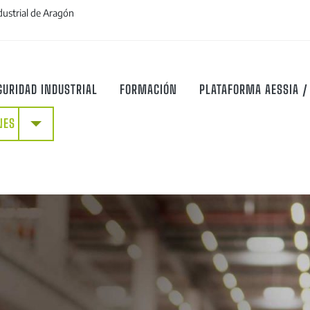
dustrial de Aragón
GURIDAD INDUSTRIAL
FORMACIÓN
PLATAFORMA AESSIA /
+
NES