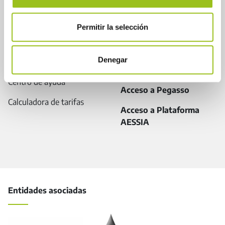
Directorio de profesionales
Contactar
Permitir la selección
Plataforma AESSIA/
Pegasso
Denegar
Tutoriales
Centro de ayuda
Acceso a Pegasso
Calculadora de tarifas
Acceso a Plataforma
AESSIA
Entidades asociadas