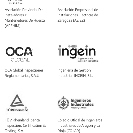
Asociación Provincial De
Asociación Empresarial de
Instaladores Y
Instalaciones Eléctricas de
Mantenedores De Huesca
Zaragoza (AEIEZ)
(APEHIM)
OCA Global Inspecciones
Ingeniería de Gestión
Reglamentarias, S.A.U.
Industrial, INGEIN, S.L.
TÜV Rheinland Ibérica
Colegio Oficial de Ingenieros
Inspection, Certification &
Industriales de Aragón y La
Testing, S.A.
Rioja (COIIAR)