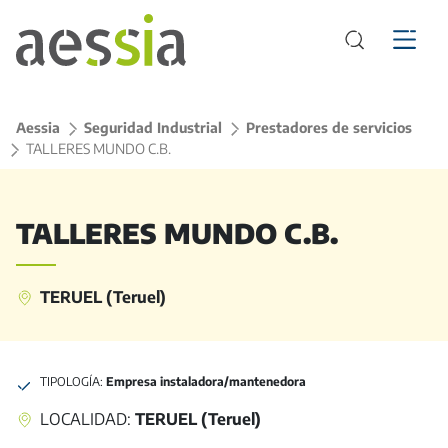
Aessia
>
Seguridad Industrial
>
Prestadores de servicios
>
TALLERES MUNDO C.B.
TALLERES MUNDO C.B.
TERUEL (Teruel)
TIPOLOGÍA:
Empresa instaladora/mantenedora
LOCALIDAD:
TERUEL (Teruel)