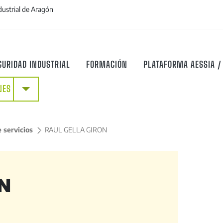
dustrial de Aragón
GURIDAD INDUSTRIAL
FORMACIÓN
PLATAFORMA AESSIA /
+
NES
 servicios
>
RAUL GELLA GIRON
N