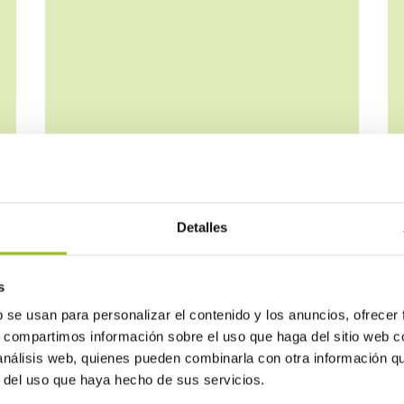
Detalles
Baja tensión (electricidad)
s
b se usan para personalizar el contenido y los anuncios, ofrecer
s, compartimos información sobre el uso que haga del sitio web 
 análisis web, quienes pueden combinarla con otra información q
r del uso que haya hecho de sus servicios.