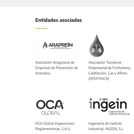
Entidades asociadas
Asociación Aragonesa de
Asociación Turolense
Empresas de Prevención de
Empresarial de Fontanería,
Incendios
Calefacción, Gas y Afines
(ATEFONCA)
OCA Global Inspecciones
Ingeniería de Gestión
Reglamentarias, S.A.U.
Industrial, INGEIN, S.L.