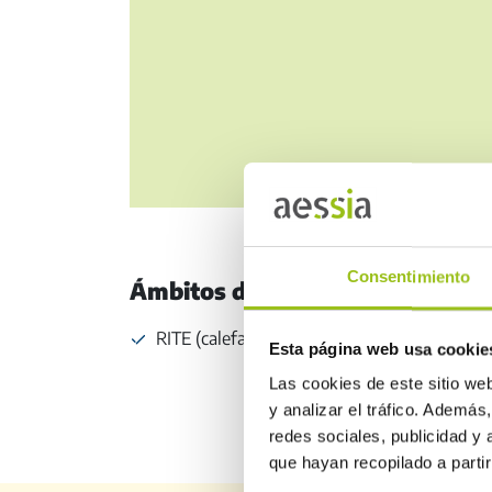
Consentimiento
Ámbitos de actuación
RITE (calefacción y climatización)
Esta página web usa cookie
Las cookies de este sitio we
y analizar el tráfico. Ademá
redes sociales, publicidad y
que hayan recopilado a parti