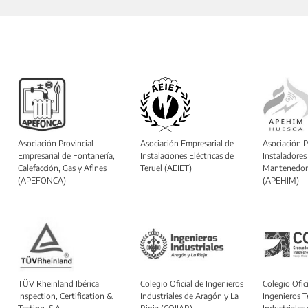
Asociación Provincial
Asociación Empresarial de
Asociación P
Empresarial de Fontanería,
Instalaciones Eléctricas de
Instaladores
Calefacción, Gas y Afines
Teruel (AEIET)
Mantenedor
(APEFONCA)
(APEHIM)
TÜV Rheinland Ibérica
Colegio Oficial de Ingenieros
Colegio Ofici
Inspection, Certification &
Industriales de Aragón y La
Ingenieros T