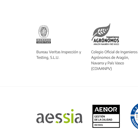
Bureau Veritas Inspección y
Colegio Oficial de Ingenieros
Testing, S.L.U.
Agrónomos de Aragón,
Navarra y País Vasco
(COIAANPV)