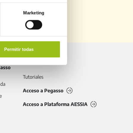
Marketing
NES ANTERIORES
Permitir todas
gasso
Tutoriales
uda
Acceso a Pegasso
e
Acceso a Plataforma AESSIA