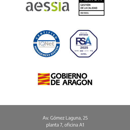
Av. Gómez Laguna, 25
planta 7, oficina A1