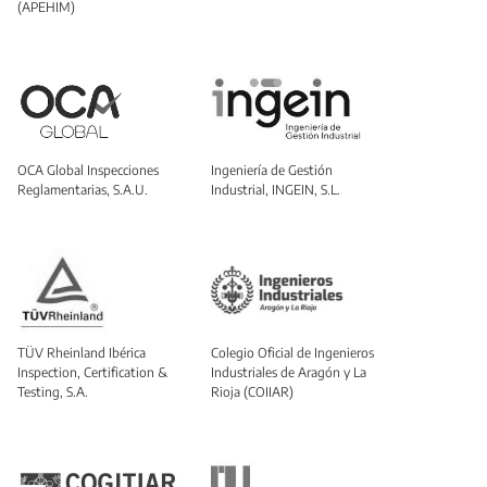
(APEHIM)
OCA Global Inspecciones
Ingeniería de Gestión
Reglamentarias, S.A.U.
Industrial, INGEIN, S.L.
TÜV Rheinland Ibérica
Colegio Oficial de Ingenieros
Inspection, Certification &
Industriales de Aragón y La
Testing, S.A.
Rioja (COIIAR)