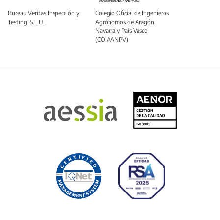
Bureau Veritas Inspección y
Colegio Oficial de Ingenieros
Testing, S.L.U.
Agrónomos de Aragón,
Navarra y País Vasco
(COIAANPV)