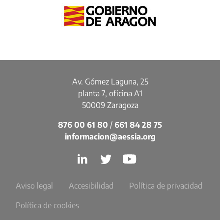
Av. Gómez Laguna, 25
planta 7, oficina A1
50009 Zaragoza
876 00 61 80
/
661 84 28 75
informacion@aessia.org
Aviso legal
Accesibilidad
Política de privacidad
Política de cookies