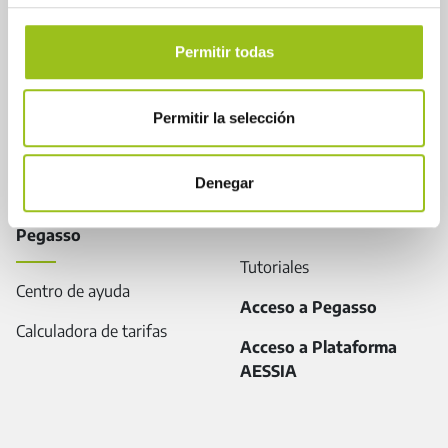
Servicios
Instrumentos de control
Noticias
Legislación
Permitir todas
Cartas de Calidad de
Guías
AESSIA
Permitir la selección
Directorio de profesionales
Contactar
Denegar
Plataforma AESSIA/
Pegasso
Tutoriales
Centro de ayuda
Acceso a Pegasso
Calculadora de tarifas
Acceso a Plataforma
AESSIA