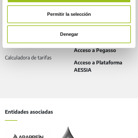
Contactar
Permitir la selección
Plataforma AESSIA/
Pegasso
Denegar
Tutoriales
Centro de ayuda
Acceso a Pegasso
Calculadora de tarifas
Acceso a Plataforma
AESSIA
Entidades asociadas