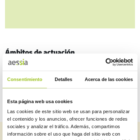
Ámbitos de actuación
RITE (calefacción y climatización)
Consentimiento
Detalles
Acerca de las cookies
Baja tensión (electricidad)
Esta página web usa cookies
Las cookies de este sitio web se usan para personalizar
el contenido y los anuncios, ofrecer funciones de redes
sociales y analizar el tráfico. Además, compartimos
información sobre el uso que haga del sitio web con
Suscríbete a nuestro newsletter