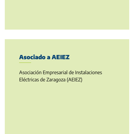
Asociado a AEIEZ
Asociación Empresarial de Instalaciones
Eléctricas de Zaragoza (AEIEZ)