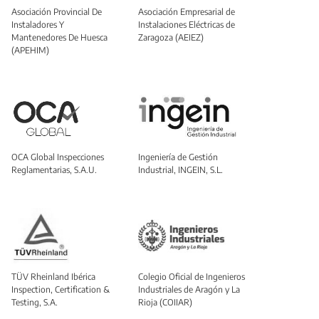
Asociación Provincial De
Asociación Empresarial de
Instaladores Y
Instalaciones Eléctricas de
Mantenedores De Huesca
Zaragoza (AEIEZ)
(APEHIM)
OCA Global Inspecciones
Ingeniería de Gestión
Reglamentarias, S.A.U.
Industrial, INGEIN, S.L.
TÜV Rheinland Ibérica
Colegio Oficial de Ingenieros
Inspection, Certification &
Industriales de Aragón y La
Testing, S.A.
Rioja (COIIAR)