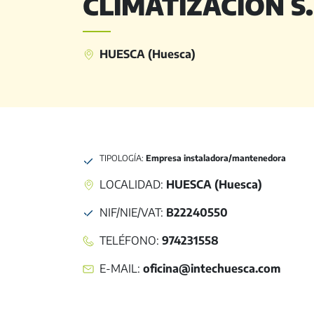
CLIMATIZACIÓN S.
HUESCA (Huesca)
TIPOLOGÍA:
Empresa instaladora/mantenedora
LOCALIDAD:
HUESCA (Huesca)
NIF/NIE/VAT
:
B22240550
TELÉFONO
:
974231558
E-MAIL
:
oficina@intechuesca.com