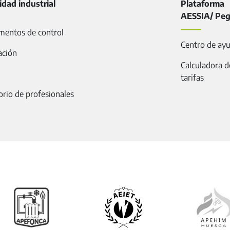
idad industrial
Plataforma
AESSIA/ Pe
mentos de control
Centro de ay
ación
Calculadora d
tarifas
orio de profesionales