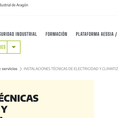
dustrial de Aragón
GURIDAD INDUSTRIAL
FORMACIÓN
PLATAFORMA AESSIA /
+
NES
 servicios
>
INSTALACIONES TÉCNICAS DE ELECTRICIDAD Y CLIMATIZ
ÉCNICAS
 Y