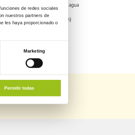
Instalaciones de suministros de agua
 funciones de redes sociales
con nuestros partners de
RITE (calefacción y climatización)
ue les haya proporcionado o
Marketing
Permitir todas
NES ANTERIORES