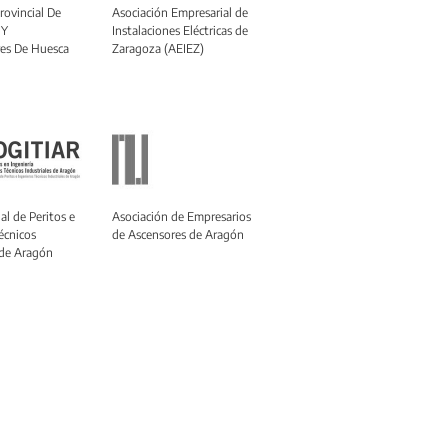
rovincial De
Asociación Empresarial de
 Y
Instalaciones Eléctricas de
es De Huesca
Zaragoza (AEIEZ)
al de Peritos e
Asociación de Empresarios
écnicos
de Ascensores de Aragón
 de Aragón