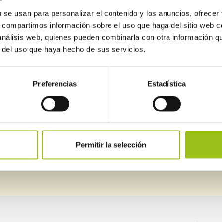
Instalaciones de gas
b se usan para personalizar el contenido y los anuncios, ofrecer
s, compartimos información sobre el uso que haga del sitio web 
Líneas eléctricas de alta tensión
 análisis web, quienes pueden combinarla con otra información q
r del uso que haya hecho de sus servicios.
Preferencias
Estadística
Permitir la selección
SUSCRIBIRME
BOLETI
seguridad industrial