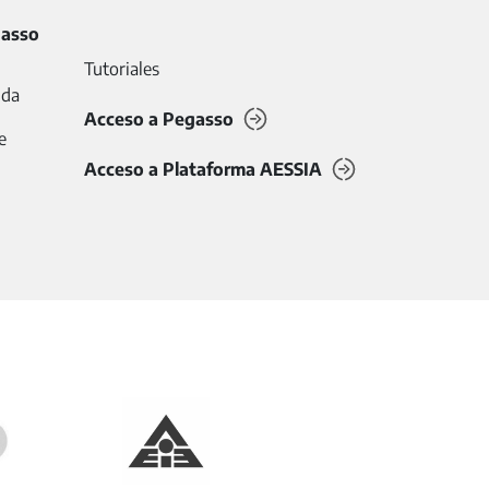
gasso
Tutoriales
uda
Acceso a Pegasso
e
Acceso a Plataforma AESSIA