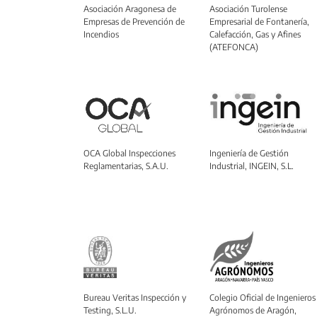
Asociación Aragonesa de
Asociación Turolense
Empresas de Prevención de
Empresarial de Fontanería,
Incendios
Calefacción, Gas y Afines
(ATEFONCA)
OCA Global Inspecciones
Ingeniería de Gestión
Reglamentarias, S.A.U.
Industrial, INGEIN, S.L.
Bureau Veritas Inspección y
Colegio Oficial de Ingenieros
Testing, S.L.U.
Agrónomos de Aragón,