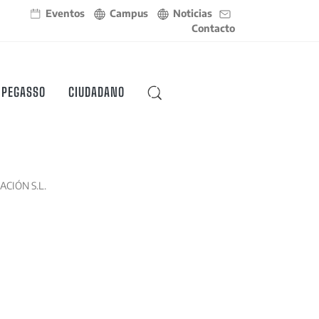
Eventos
Campus
Noticias
Contacto
 PEGASSO
CIUDADANO
BUSCAR
ACIÓN S.L.