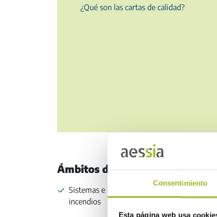
¿Qué son las cartas de calidad?
Ámbitos de actuación
Consentimiento
Sistemas e instalaciones de protección cont
incendios
Esta página web usa cookie