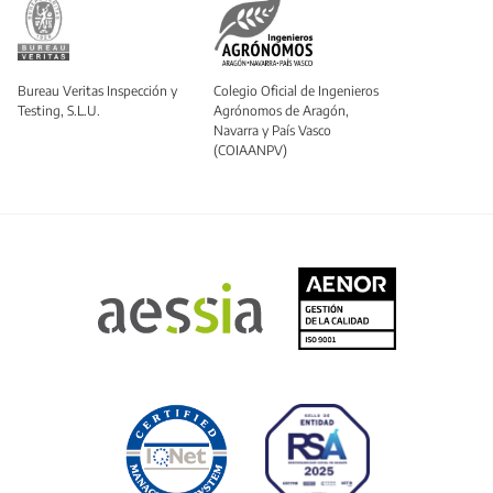
Bureau Veritas Inspección y
Colegio Oficial de Ingenieros
Testing, S.L.U.
Agrónomos de Aragón,
Navarra y País Vasco
(COIAANPV)