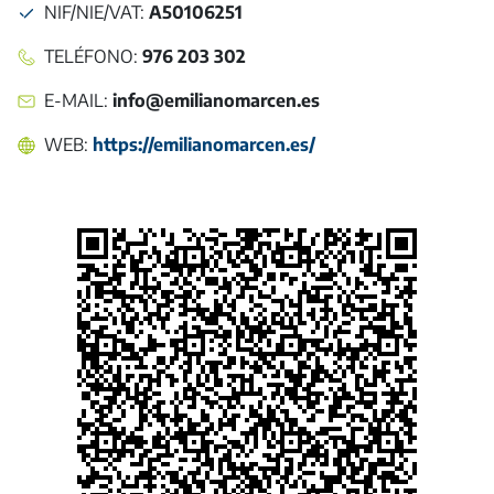
NIF/NIE/VAT
:
A50106251
TELÉFONO
:
976 203 302 ‎
E-MAIL
:
info@emilianomarcen.es
WEB:
https://emilianomarcen.es/