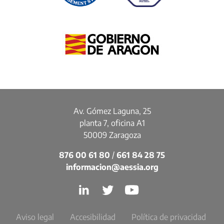
Av. Gómez Laguna, 25
planta 7, oficina A1
50009 Zaragoza
876 00 61 80
/
661 84 28 75
informacion@aessia.org
Aviso legal
Accesibilidad
Política de privacidad