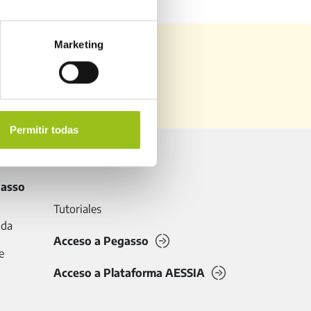
Marketing
NES ANTERIORES
Permitir todas
gasso
Tutoriales
uda
Acceso a Pegasso
e
Acceso a Plataforma AESSIA