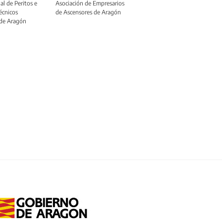
al de Peritos e
Asociación de Empresarios
écnicos
de Ascensores de Aragón
 de Aragón