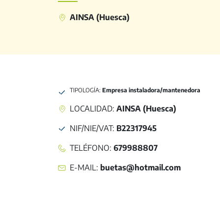
AINSA (Huesca)
TIPOLOGÍA:
Empresa instaladora/mantenedora
LOCALIDAD:
AINSA (Huesca)
NIF/NIE/VAT
:
B22317945
TELÉFONO
:
679988807
E-MAIL
:
buetas@hotmail.com