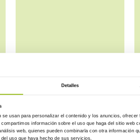
Detalles
s
Baja tensión (electricidad)
b se usan para personalizar el contenido y los anuncios, ofrecer
s, compartimos información sobre el uso que haga del sitio web 
 análisis web, quienes pueden combinarla con otra información q
r del uso que haya hecho de sus servicios.