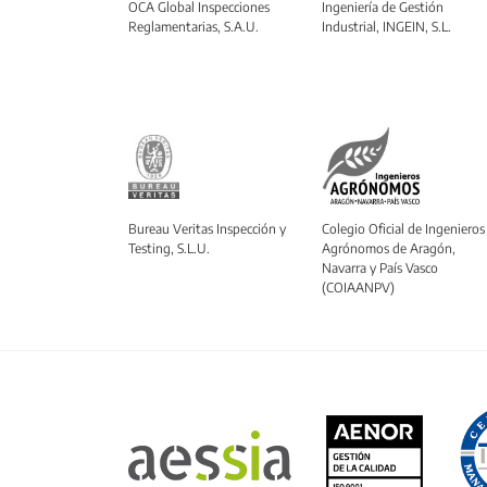
OCA Global Inspecciones
Ingeniería de Gestión
Reglamentarias, S.A.U.
Industrial, INGEIN, S.L.
Bureau Veritas Inspección y
Colegio Oficial de Ingenieros
Testing, S.L.U.
Agrónomos de Aragón,
Navarra y País Vasco
(COIAANPV)