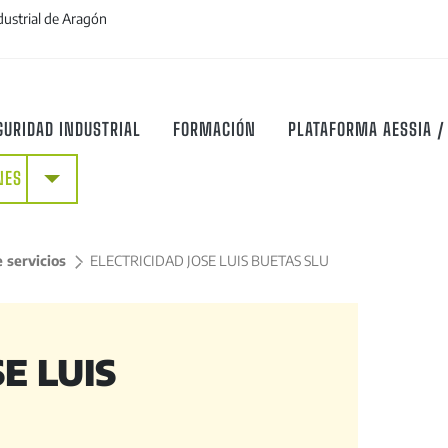
dustrial de Aragón
GURIDAD INDUSTRIAL
FORMACIÓN
PLATAFORMA AESSIA /
+
NES
 servicios
>
ELECTRICIDAD JOSE LUIS BUETAS SLU
E LUIS