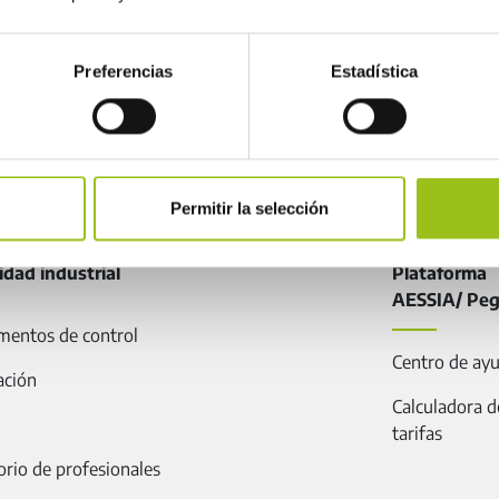
Preferencias
Estadística
SUSCRIBIRME
BOLETI
seguridad industrial
Permitir la selección
idad industrial
Plataforma
AESSIA/ Pe
mentos de control
Centro de ay
ación
Calculadora d
tarifas
orio de profesionales