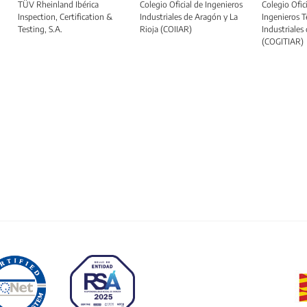
TÜV Rheinland Ibérica
Colegio Oficial de Ingenieros
Colegio Ofici
Inspection, Certification &
Industriales de Aragón y La
Ingenieros T
Testing, S.A.
Rioja (COIIAR)
Industriales
(COGITIAR)