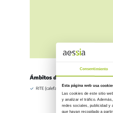
Consentimiento
Ámbitos de actuación
Esta página web usa cookie
RITE (calefacción y climatización)
Las cookies de este sitio we
y analizar el tráfico. Ademá
redes sociales, publicidad y
que hayan recopilado a parti