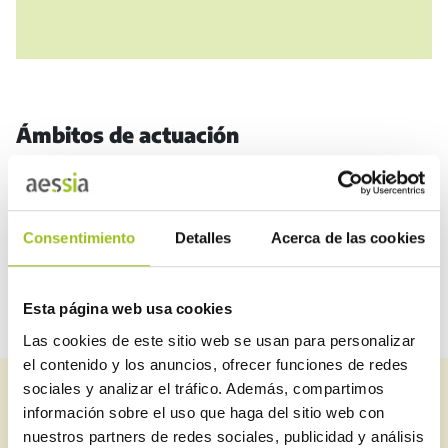
Ámbitos de actuación
RITE (calefacción y climatización)
Baja tensión (electricidad)
Consentimiento
Detalles
Acerca de las cookies
Esta página web usa cookies
Las cookies de este sitio web se usan para personalizar
el contenido y los anuncios, ofrecer funciones de redes
sociales y analizar el tráfico. Además, compartimos
Suscríbete a nuestro newsletter
información sobre el uso que haga del sitio web con
nuestros partners de redes sociales, publicidad y análisis
Puedes estar al día de todo lo relacionado con seguridad