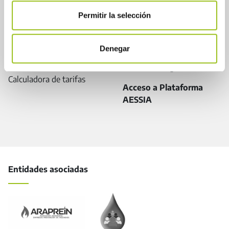
Permitir la selección
Plataforma AESSIA/
Pegasso
Tutoriales
Denegar
Centro de ayuda
Acceso a Pegasso
Calculadora de tarifas
Acceso a Plataforma
AESSIA
Entidades asociadas