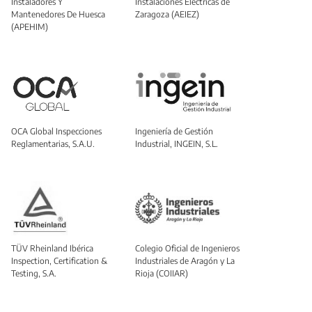
Instaladores Y
Instalaciones Eléctricas de
Mantenedores De Huesca
Zaragoza (AEIEZ)
(APEHIM)
OCA Global Inspecciones
Ingeniería de Gestión
Reglamentarias, S.A.U.
Industrial, INGEIN, S.L.
TÜV Rheinland Ibérica
Colegio Oficial de Ingenieros
Inspection, Certification &
Industriales de Aragón y La
Testing, S.A.
Rioja (COIIAR)