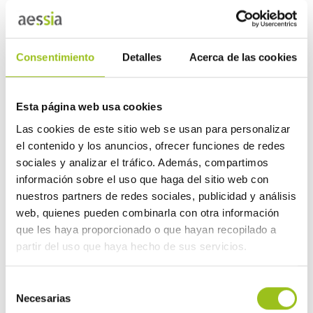
Consentimiento
Detalles
Acerca de las cookies
Ámbitos de actuación
Esta página web usa cookies
Instalaciones frigoríficas
Las cookies de este sitio web se usan para personalizar
el contenido y los anuncios, ofrecer funciones de redes
Instalaciones de gas
sociales y analizar el tráfico. Además, compartimos
información sobre el uso que haga del sitio web con
Instalaciones de suministros de agua
nuestros partners de redes sociales, publicidad y análisis
web, quienes pueden combinarla con otra información
RITE (calefacción y climatización)
que les haya proporcionado o que hayan recopilado a
partir del uso que haya hecho de sus servicios.
Baja tensión (electricidad)
Selección
Necesarias
de