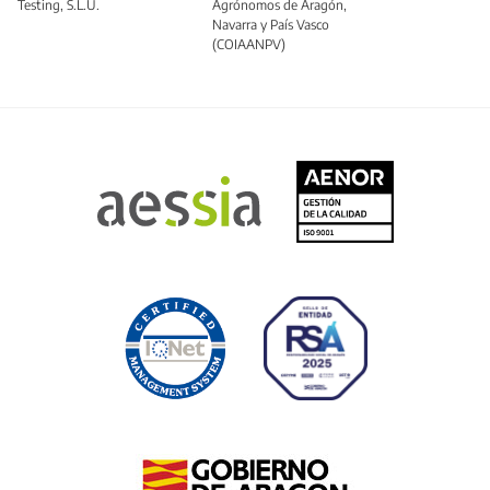
Testing, S.L.U.
Agrónomos de Aragón,
Navarra y País Vasco
(COIAANPV)