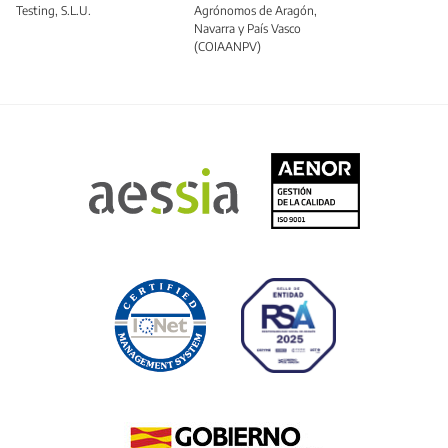
Testing, S.L.U.
Agrónomos de Aragón,
Navarra y País Vasco
(COIAANPV)