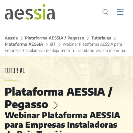
Aessia
>
Plataforma AESSIA / Pegasso
>
Tutoriales
>
Plataforma AESSIA
>
BT
>
Webinar Plataforma AESSIA para
Empresas Instaladoras de Baja Tensión. Tramitaciones con memoria.
TUTORIAL
Plataforma AESSIA /
Pegasso
>
Webinar Plataforma AESSIA
para Empresas Instaladoras