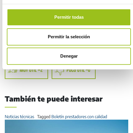
Permitir todas
Permitir la selección
¿Te ha resultado útil este artículo?
Denegar
MUY ÚTIL +2
POCO ÚTIL -0
También te puede interesar
Noticias técnicas
Tagged
Boletín prestadores con calidad