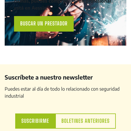
demás, puedes comprobar si un profesional
está en Aessia.
BUSCAR UN PRESTADOR
Suscríbete a nuestro newsletter
Puedes estar al día de todo lo relacionado con seguridad
industrial
SUSCRIBIRME
BOLETINES ANTERIORES