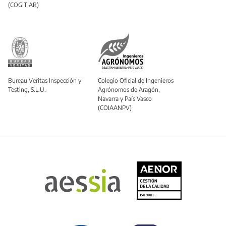
(COGITIAR)
Bureau Veritas Inspección y
Colegio Oficial de Ingenieros
Testing, S.L.U.
Agrónomos de Aragón,
Navarra y País Vasco
(COIAANPV)