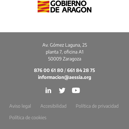
Av. Gómez Laguna, 25
planta 7, oficina A1
50009 Zaragoza
876 00 61 80
/
661 84 28 75
informacion@aessia.org
Aviso legal
Accesibilidad
Política de privacidad
Política de cookies