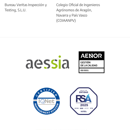
Bureau Veritas Inspección y
Colegio Oficial de Ingenieros
Testing, S.L.U.
Agrónomos de Aragón,
Navarra y País Vasco
(COIAANPV)